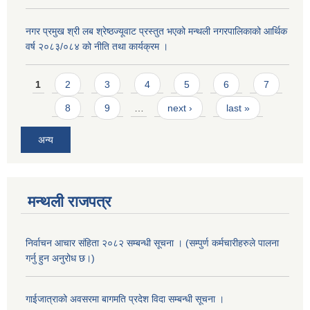
नगर प्रमुख श्री लब श्रेष्ठज्यूवाट प्रस्तुत भएको मन्थली नगरपालिकाको आर्थिक
वर्ष २०८३/०८४ को नीति तथा कार्यक्रम ।
Pages
1
2
3
4
5
6
7
8
9
…
next ›
last »
अन्य
मन्थली राजपत्र
निर्वाचन आचार संहिता २०८२ सम्बन्धी सूचना । (सम्पुर्ण कर्मचारीहरुले पालना
गर्नु हुन अनुरोध छ।)
गाईजात्राको अवसरमा बागमति प्रदेश विदा सम्बन्धी सूचना ।