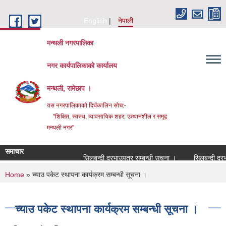
Skip to main content
English
नेपाली
मन्थली नगरपालिका
नगर कार्यपालिकाको कार्यालय
मन्थली, रामेछाप ।
यस नगरपालिकाको दिर्घकालिन सोच:-
"शिक्षित, स्वस्थ, व्यावसायिक शहर: उत्थानशील र समृद्व
मन्थली नगर"
समाचार
सिलबन्दी दरभाउपत्र सम्बन्धी सूचना ।
सिलबन्दी दरभाउपत
You are here
Home
» च्याउ पकेट स्थापना कार्यक्रम सम्बन्धी सूचना ।
च्याउ पकेट स्थापना कार्यक्रम सम्बन्धी सूचना ।