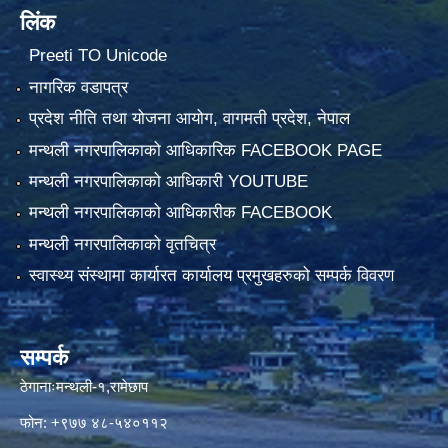
लिंक
Preeti TO Unicode
नागरिक वडापत्र
प्रदेश नीति तथा योजना आयोग, वागमती प्रदेश, नेपाल
मन्थली नगरपालिकाको आधिकारिक FACEBOOK PAGE
मन्थली नगरपालिकाको आधिकारी YOUTUBE
मन्थली नगरपालिकाको आधिकारीक FACEBOOK
मन्थली नगरपालिकाको वृतचित्र
स्वास्थ्य संस्थामा कार्यारत कार्यालय प्रमुखहरुको सम्पर्क विवरण
सम्पर्क
ठेगानाःमन्थली-१,रामेछाप
फोन: +९७७ ४८-५४०११२