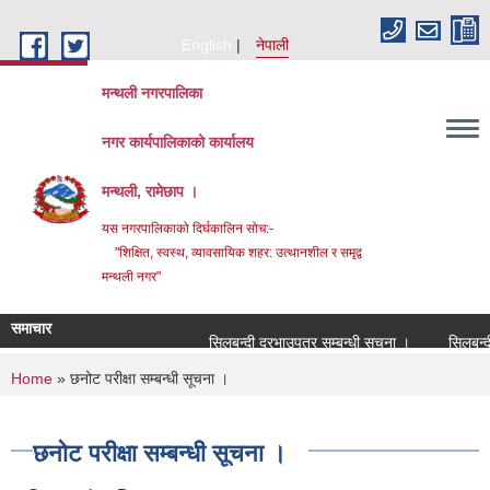
Skip to main content
English
नेपाली
मन्थली नगरपालिका
नगर कार्यपालिकाको कार्यालय
मन्थली, रामेछाप ।
यस नगरपालिकाको दिर्घकालिन सोच:-
"शिक्षित, स्वस्थ, व्यावसायिक शहर: उत्थानशील र समृद्व
मन्थली नगर"
समाचार
सिलबन्दी दरभाउपत्र सम्बन्धी सूचना ।
सिलबन्दी दर
You are here
Home
» छनोट परीक्षा सम्बन्धी सूचना ।
छनोट परीक्षा सम्बन्धी सूचना ।