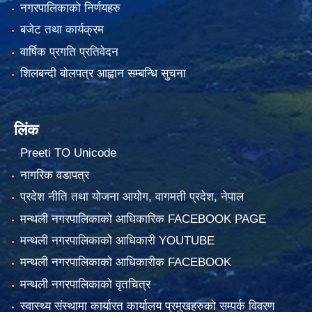
नगरपालिकाको निर्णयहरु
बजेट तथा कार्यक्रम
वार्षिक प्रगति प्रतिवेदन
शिलबन्दी बोलपत्र आह्वान सम्बन्धि सुचना
लिंक
Preeti TO Unicode
नागरिक वडापत्र
प्रदेश नीति तथा योजना आयोग, वागमती प्रदेश, नेपाल
मन्थली नगरपालिकाको आधिकारिक FACEBOOK PAGE
मन्थली नगरपालिकाको आधिकारी YOUTUBE
मन्थली नगरपालिकाको आधिकारीक FACEBOOK
मन्थली नगरपालिकाको वृतचित्र
स्वास्थ्य संस्थामा कार्यारत कार्यालय प्रमुखहरुको सम्पर्क विवरण