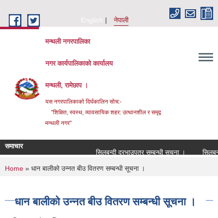
Skip to main content
English
नेपाली
मन्थली नगरपालिका
नगर कार्यपालिकाको कार्यालय
मन्थली, रामेछाप ।
यस नगरपालिकाको दिर्घकालिन सोच:-
"शिक्षित, स्वस्थ, व्यावसायिक शहर: उत्थानशील र समृद्व
मन्थली नगर"
समाचार
सिलबन्दी दरभाउपत्र सम्बन्धी सूचना ।
सिलबन्दी द
You are here
Home
» धान बालीको उन्नत बीउ वितरण सम्बन्धी सूचना ।
धान बालीको उन्नत बीउ वितरण सम्बन्धी सूचना ।