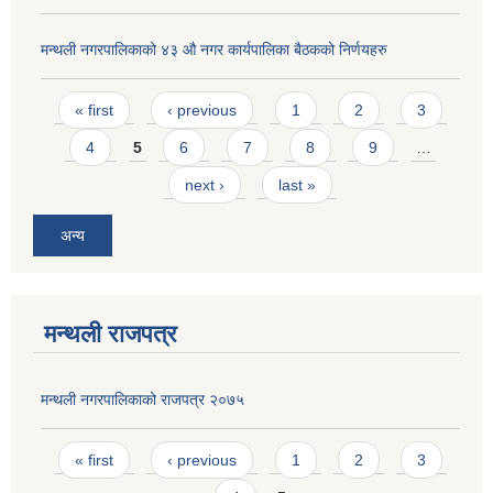
मन्थली नगरपालिकाको ४३ औ नगर कार्यपालिका बैठकको निर्णयहरु
Pages
« first
‹ previous
1
2
3
4
5
6
7
8
9
…
next ›
last »
अन्य
मन्थली राजपत्र
मन्थली नगरपालिकाको राजपत्र २०७५
Pages
« first
‹ previous
1
2
3