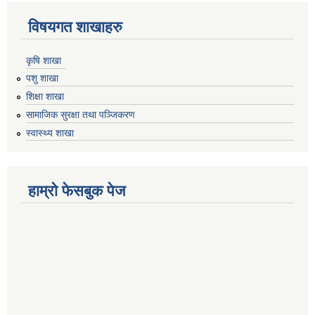
विषयगत शाखाहरु
कृषि शाखा
पशु शाखा
शिक्षा शाखा
सामाजिक सुरक्षा तथा पञ्जिकरण
स्वास्थ्य शाखा
हाम्रो फेसबुक पेज