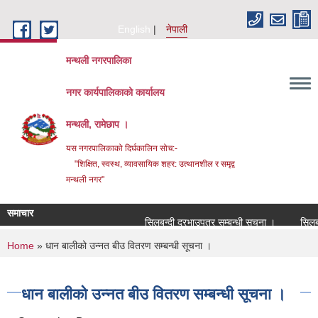
Skip to main content
English
नेपाली
मन्थली नगरपालिका
नगर कार्यपालिकाको कार्यालय
मन्थली, रामेछाप ।
यस नगरपालिकाको दिर्घकालिन सोच:-
"शिक्षित, स्वस्थ, व्यावसायिक शहर: उत्थानशील र समृद्व
मन्थली नगर"
समाचार
सिलबन्दी दरभाउपत्र सम्बन्धी सूचना ।
सिलबन्दी 
You are here
Home
» धान बालीको उन्नत बीउ वितरण सम्बन्धी सूचना ।
धान बालीको उन्नत बीउ वितरण सम्बन्धी सूचना ।