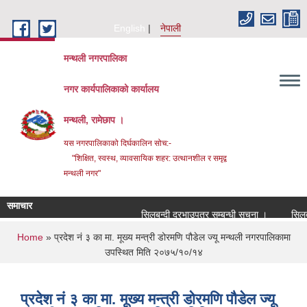
Skip to main content
English
नेपाली
मन्थली नगरपालिका
नगर कार्यपालिकाको कार्यालय
मन्थली, रामेछाप ।
यस नगरपालिकाको दिर्घकालिन सोच:-
"शिक्षित, स्वस्थ, व्यावसायिक शहर: उत्थानशील र समृद्व
मन्थली नगर"
समाचार
सिलबन्दी दरभाउपत्र सम्बन्धी सूचना ।
सिलबन्दी
You are here
Home
» प्रदेश नं ३ का मा. मूख्य मन्त्री डोरमणि पौडेल ज्यू मन्थली नगरपालिकामा
उपस्थित मिति २०७५/१०/१४
प्रदेश नं ३ का मा. मूख्य मन्त्री डोरमणि पौडेल ज्यू