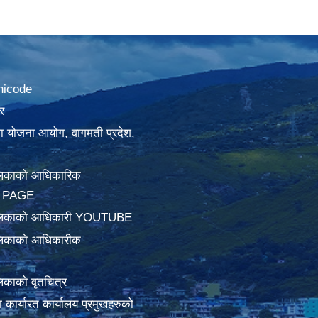
nicode
र
था योजना आयोग, वागमती प्रदेश,
लिकाको आधिकारिक
 PAGE
ालिकाको आधिकारी YOUTUBE
लिकाको आधिकारीक
िकाको वृतचित्र
ामा कार्यारत कार्यालय प्रमुखहरुको