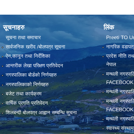
सूचनाहरु
लिंक
सूचना तथा समाचार
Preeti TO U
सार्वजनिक खरीद /बोलपत्र सूचना
नागरिक वडापत्
ऐन,कानून तथा निर्देशिका
प्रदेश नीति त
नेपाल
आन्तरीक लेखा परिक्षण प्रतिवेदन
मन्थली नगरपा
नगरपालिका बोर्डको निर्णयहरु
FACEBOOK
नगरपालिकाको निर्णयहरु
मन्थली नगरप
बजेट तथा कार्यक्रम
मन्थली नगरपा
वार्षिक प्रगति प्रतिवेदन
FACEBOOK
शिलबन्दी बोलपत्र आह्वान सम्बन्धि सुचना
मन्थली नगरपाल
स्वास्थ्य संस्थ