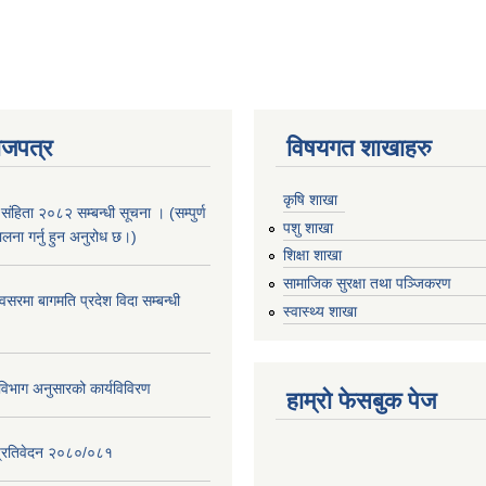
ाजपत्र
विषयगत शाखाहरु
कृषि शाखा
संहिता २०८२ सम्बन्धी सूचना । (सम्पुर्ण
पशु शाखा
पालना गर्नु हुन अनुरोध छ।)
शिक्षा शाखा
सामाजिक सुरक्षा तथा पञ्जिकरण
सरमा बागमति प्रदेश विदा सम्बन्धी
स्वास्थ्य शाखा
िभाग अनुसारको कार्यविविरण
हाम्रो फेसबुक पेज
ि प्रतिवेदन २०८०/०८१