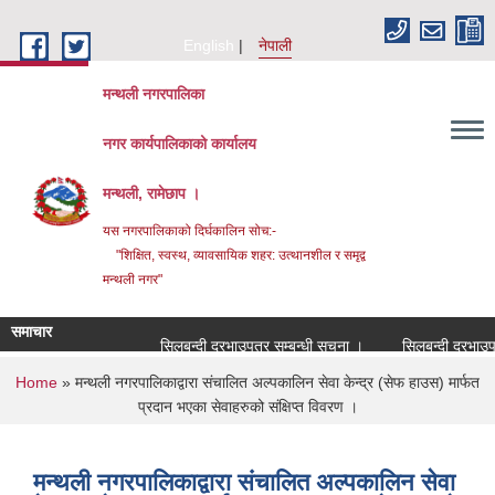
Skip to main content
English
नेपाली
मन्थली नगरपालिका
नगर कार्यपालिकाको कार्यालय
मन्थली, रामेछाप ।
यस नगरपालिकाको दिर्घकालिन सोच:-
"शिक्षित, स्वस्थ, व्यावसायिक शहर: उत्थानशील र समृद्व
मन्थली नगर"
समाचार
सिलबन्दी दरभाउपत्र सम्बन्धी सूचना ।
सिलबन्दी दरभाउपत्र स
You are here
Home
» मन्थली नगरपालिकाद्वारा संचालित अल्पकालिन सेवा केन्द्र (सेफ हाउस) मार्फत
प्रदान भएका सेवाहरुको संक्षिप्त विवरण ।
मन्थली नगरपालिकाद्वारा संचालित अल्पकालिन सेवा