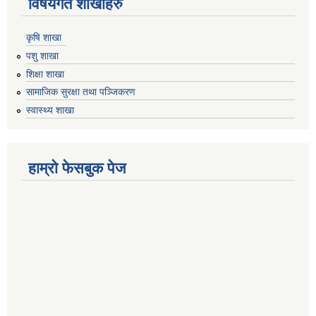
विषयगत शाखाहरु
कृषि शाखा
पशु शाखा
शिक्षा शाखा
सामाजिक सुरक्षा तथा पञ्जिकरण
स्वास्थ्य शाखा
हाम्रो फेसबुक पेज