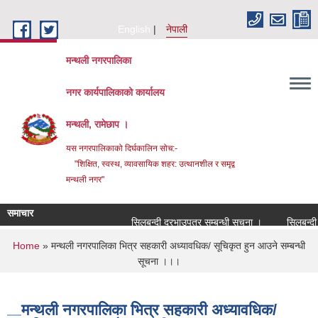
Skip to main content
English
नेपाली
मन्थली नगरपालिका
नगर कार्यपालिकाको कार्यालय
मन्थली, रामेछाप ।
यस नगरपालिकाको दिर्घकालिन सोच:-
"शिक्षित, स्वस्थ, व्यावसायिक शहर: उत्थानशील र समृद्व
मन्थली नगर"
समाचार
सिलबन्दी दरभाउपत्र सम्बन्धी सूचना ।
सिलबन्दी दरभ
You are here
Home
» मन्थली नगरपालिका भित्र सहकारी अध्यावधिक/ सूचिकृत हुन आउने सम्बन्धी
सूचना ।।।
मन्थली नगरपालिका भित्र सहकारी अध्यावधिक/