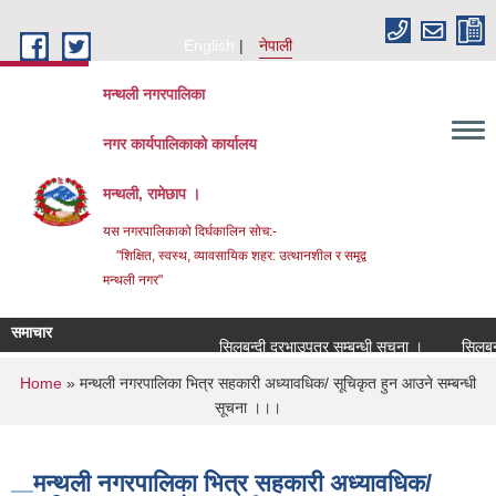
Skip to main content
English
नेपाली
मन्थली नगरपालिका
नगर कार्यपालिकाको कार्यालय
मन्थली, रामेछाप ।
यस नगरपालिकाको दिर्घकालिन सोच:-
"शिक्षित, स्वस्थ, व्यावसायिक शहर: उत्थानशील र समृद्व
मन्थली नगर"
समाचार
सिलबन्दी दरभाउपत्र सम्बन्धी सूचना ।
सिलबन्दी द
You are here
Home
» मन्थली नगरपालिका भित्र सहकारी अध्यावधिक/ सूचिकृत हुन आउने सम्बन्धी
सूचना ।।।
मन्थली नगरपालिका भित्र सहकारी अध्यावधिक/