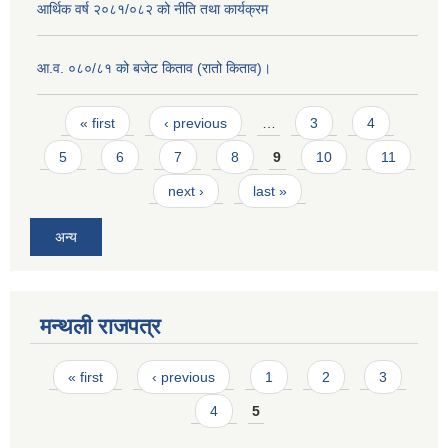
आर्थिक वर्ष २०८१/०८२ को नीति तथा कार्यक्रम
आ.व. ०८०/८१ को बजेट किताव (रातो किताव)।
Pages
« first
‹ previous
…
3
4
5
6
7
8
9
10
11
next ›
last »
अन्य
मन्थली राजपत्र
Pages
« first
‹ previous
1
2
3
4
5