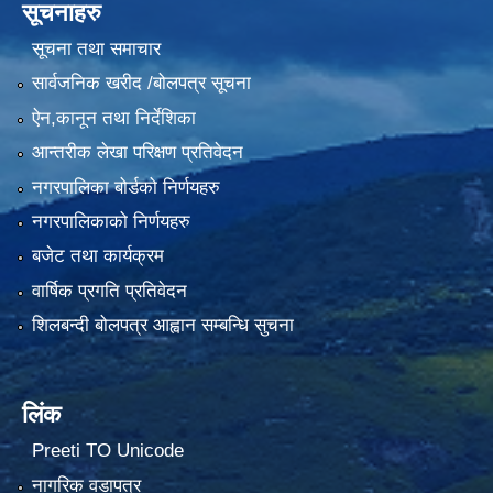
सूचनाहरु
सूचना तथा समाचार
सार्वजनिक खरीद /बोलपत्र सूचना
ऐन,कानून तथा निर्देशिका
आन्तरीक लेखा परिक्षण प्रतिवेदन
नगरपालिका बोर्डको निर्णयहरु
नगरपालिकाको निर्णयहरु
बजेट तथा कार्यक्रम
वार्षिक प्रगति प्रतिवेदन
शिलबन्दी बोलपत्र आह्वान सम्बन्धि सुचना
लिंक
Preeti TO Unicode
नागरिक वडापत्र