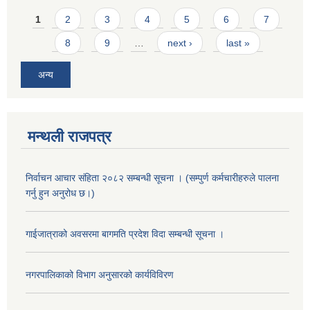
Pages
1
2
3
4
5
6
7
8
9
…
next ›
last »
अन्य
मन्थली राजपत्र
निर्वाचन आचार संहिता २०८२ सम्बन्धी सूचना । (सम्पुर्ण कर्मचारीहरुले पालना
गर्नु हुन अनुरोध छ।)
गाईजात्राको अवसरमा बागमति प्रदेश विदा सम्बन्धी सूचना ।
नगरपालिकाको विभाग अनुसारको कार्यविविरण