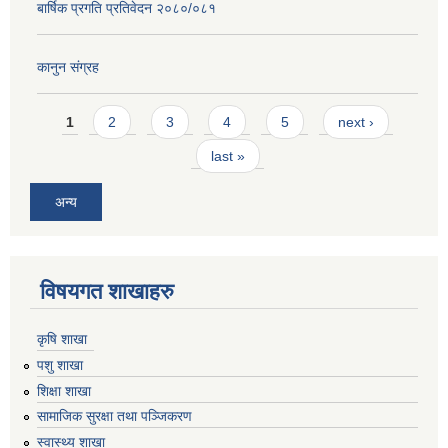
बार्षिक प्रगति प्रतिवेदन २०८०/०८१
कानुन संग्रह
Pages
1
2
3
4
5
next ›
last »
अन्य
विषयगत शाखाहरु
कृषि शाखा
पशु शाखा
शिक्षा शाखा
सामाजिक सुरक्षा तथा पञ्जिकरण
स्वास्थ्य शाखा