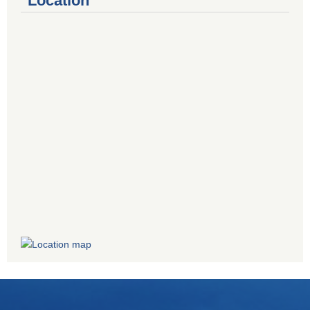
Location