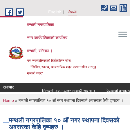
Skip to main content
English
नेपाली
मन्थली नगरपालिका
नगर कार्यपालिकाको कार्यालय
मन्थली, रामेछाप ।
यस नगरपालिकाको दिर्घकालिन सोच:-
"शिक्षित, स्वस्थ, व्यावसायिक शहर: उत्थानशील र समृद्व
मन्थली नगर"
समाचार
सिलबन्दी दरभाउपत्र सम्बन्धी सूचना ।
सिलबन्दी दरभाउपत्र स
You are here
Home
» मन्थली नगरपालिका १० औं नगर स्थापना दिवसको अवसरका केहि दृष्यहरु ।
मन्थली नगरपालिका १० औं नगर स्थापना दिवसको
अवसरका केहि दृष्यहरु ।