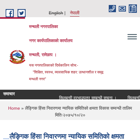
Skip to main content
English
नेपाली
मन्थली नगरपालिका
नगर कार्यपालिकाको कार्यालय
मन्थली, रामेछाप ।
यस नगरपालिकाको दिर्घकालिन सोच:-
"शिक्षित, स्वस्थ, व्यावसायिक शहर: उत्थानशील र समृद्व
मन्थली नगर"
समाचार
सिलबन्दी दरभाउपत्र सम्बन्धी सूचना ।
सिलबन्दी दर
You are here
Home
» लैङ्गिक हिंसा निवारणमा न्यायिक समितिको क्षमता विकास सम्वन्धी तालिम
मितिः२०७५/१०/२०
लैङ्गिक हिंसा निवारणमा न्यायिक समितिको क्षमता