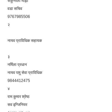
सकुन्तला माझी
वडा सचिव
9767985506
२
नायव प्राविधिक सहायक
३
नर्मिला प्रधान
नायव पशु सेवा प्राविधिक
9844412475
४
राम कुमार श्रेष्ठ
सव इन्जिनियर