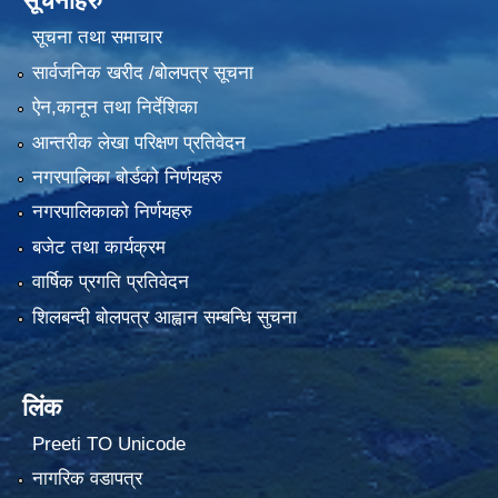
सूचनाहरु
सूचना तथा समाचार
सार्वजनिक खरीद /बोलपत्र सूचना
ऐन,कानून तथा निर्देशिका
आन्तरीक लेखा परिक्षण प्रतिवेदन
नगरपालिका बोर्डको निर्णयहरु
नगरपालिकाको निर्णयहरु
बजेट तथा कार्यक्रम
वार्षिक प्रगति प्रतिवेदन
शिलबन्दी बोलपत्र आह्वान सम्बन्धि सुचना
लिंक
Preeti TO Unicode
नागरिक वडापत्र