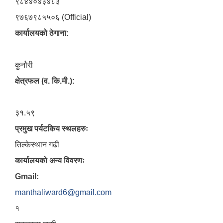
९८४४०४३४८३
९७६७९८५५०६ (Official)
कार्यालयको ठेगाना:
कुनौरी
क्षेत्रफल (व. कि.मी.):
३१.५९
प्रमुख पर्यटकिय स्थलहरुः
तिल्केस्थान गढी
कार्यालयको अन्य विवरणः
Gmail:
manthaliward6@gmail.com
१