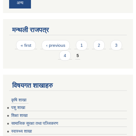
अन्य
मन्थली राजपत्र
Pages
« first
‹ previous
1
2
3
4
5
विषयगत शाखाहरु
कृषि शाखा
पशु शाखा
शिक्षा शाखा
सामाजिक सुरक्षा तथा पञ्जिकरण
स्वास्थ्य शाखा