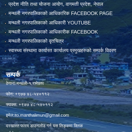
प्रदेश नीति तथा योजना आयोग, वागमती प्रदेश, नेपाल
मन्थली नगरपालिकाको आधिकारिक FACEBOOK PAGE
मन्थली नगरपालिकाको आधिकारी YOUTUBE
मन्थली नगरपालिकाको आधिकारीक FACEBOOK
मन्थली नगरपालिकाको वृतचित्र
स्वास्थ्य संस्थामा कार्यारत कार्यालय प्रमुखहरुको सम्पर्क विवरण
सम्पर्क
ठेगानाःमन्थली-१,रामेछाप
फोन: +९७७ ४८-५४०११२
फ्याक्स: +९७७ ४८-५४०११२
इमेल:
ito.manthalimun@gmail.com
दरखास्त फारम डाउनलोड गर्न यस लिङ्कमा क्लिक