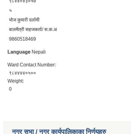
९८४४०४३०५७
५
भोज कुमारी दर्लामी
बालमैत्री सहजकर्ता/ स.क.अ
9860518469
Language
Nepali
Ward Contact Number:
९८४४४४०५००
Weight:
0
नगर सभा / नगर कार्यपालिकाका निर्णयहरु