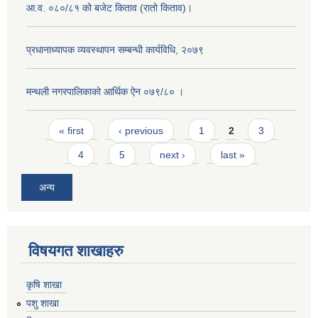
आ.व. ०८०/८१ को बजेट किताव (रातो किताव)।
प्रधानाध्यापक व्यवस्थापन सम्बन्धी कार्यविधि, २०७९
मन्थली नगरपालिकाको आर्थिक ऐन ०७९/८० ।
Pages
« first
‹ previous
1
2
3
4
5
next ›
last »
अन्य
विषयगत शाखाहरु
कृषि शाखा
पशु शाखा