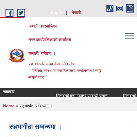
Skip to main content
English
नेपाली
मन्थली नगरपालिका
नगर कार्यपालिकाको कार्यालय
मन्थली, रामेछाप ।
यस नगरपालिकाको दिर्घकालिन सोच:-
"शिक्षित, स्वस्थ, व्यावसायिक शहर: उत्थानशील र समृद्व
मन्थली नगर"
समाचार
सिलबन्दी दरभाउपत्र सम्बन्धी सूचना ।
सिलबन्दी दरभा
You are here
Home
» सहभागीता सम्बन्धमा ।
सहभागीता सम्बन्धमा ।