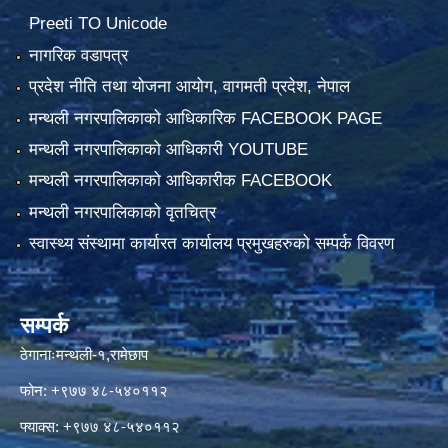
Preeti TO Unicode
नागरिक वडापत्र
प्रदेश नीति तथा योजना आयोग, वागमती प्रदेश, नेपाल
मन्थली नगरपालिकाको आधिकारिक FACEBOOK PAGE
मन्थली नगरपालिकाको आधिकारी YOUTUBE
मन्थली नगरपालिकाको आधिकारीक FACEBOOK
मन्थली नगरपालिकाको वृतचित्र
स्वास्थ्य संस्थामा कार्यारत कार्यालय प्रमुखहरुको सम्पर्क विवरण
सम्पर्क
ठेगानाःमन्थली-१,रामेछाप
फोन: +९७७ ४८-५४०११२
फ्याक्स: +९७७ ४८-५४०११२