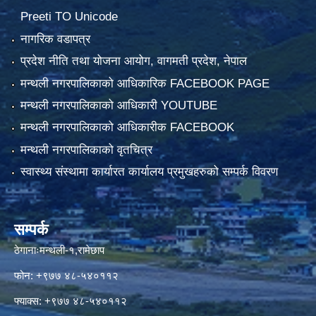
Preeti TO Unicode
नागरिक वडापत्र
प्रदेश नीति तथा योजना आयोग, वागमती प्रदेश, नेपाल
मन्थली नगरपालिकाको आधिकारिक FACEBOOK PAGE
मन्थली नगरपालिकाको आधिकारी YOUTUBE
मन्थली नगरपालिकाको आधिकारीक FACEBOOK
मन्थली नगरपालिकाको वृतचित्र
स्वास्थ्य संस्थामा कार्यारत कार्यालय प्रमुखहरुको सम्पर्क विवरण
सम्पर्क
ठेगानाःमन्थली-१,रामेछाप
फोन: +९७७ ४८-५४०११२
फ्याक्स: +९७७ ४८-५४०११२