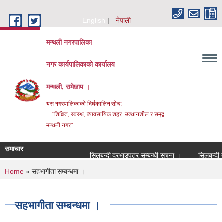
Skip to main content
English
नेपाली
मन्थली नगरपालिका
नगर कार्यपालिकाको कार्यालय
मन्थली, रामेछाप ।
यस नगरपालिकाको दिर्घकालिन सोच:-
"शिक्षित, स्वस्थ, व्यावसायिक शहर: उत्थानशील र समृद्व
मन्थली नगर"
समाचार
सिलबन्दी दरभाउपत्र सम्बन्धी सूचना ।
सिलबन्दी दरभा
You are here
Home
» सहभागीता सम्बन्धमा ।
सहभागीता सम्बन्धमा ।