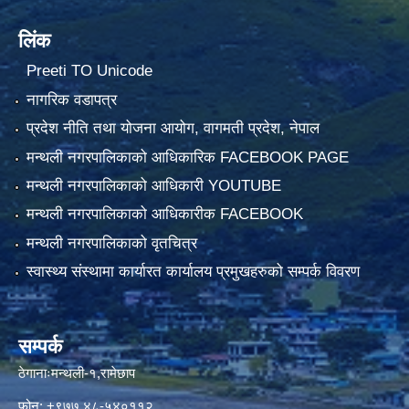
लिंक
Preeti TO Unicode
नागरिक वडापत्र
प्रदेश नीति तथा योजना आयोग, वागमती प्रदेश, नेपाल
मन्थली नगरपालिकाको आधिकारिक FACEBOOK PAGE
मन्थली नगरपालिकाको आधिकारी YOUTUBE
मन्थली नगरपालिकाको आधिकारीक FACEBOOK
मन्थली नगरपालिकाको वृतचित्र
स्वास्थ्य संस्थामा कार्यारत कार्यालय प्रमुखहरुको सम्पर्क विवरण
सम्पर्क
ठेगानाःमन्थली-१,रामेछाप
फोन: +९७७ ४८-५४०११२