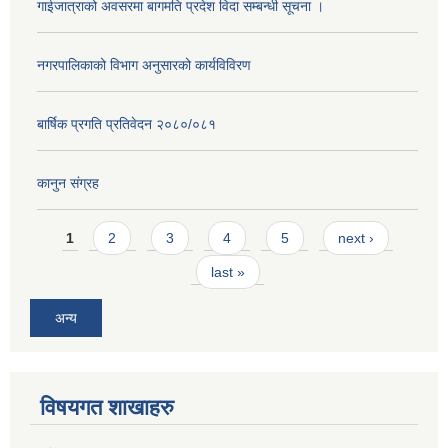
गाईजात्राको अवसरमा बागमति प्रदेश विदा सम्बन्धी सूचना ।
नगरपालिकाको विभाग अनुसारको कार्यविविरण
बार्षिक प्रगति प्रतिवेदन २०८०/०८१
कानुन संग्रह
Pages
1
2
3
4
5
next ›
last »
अन्य
विषयगत शाखाहरु