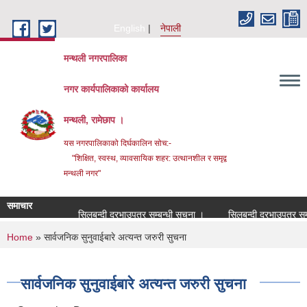
Skip to main content
English
नेपाली
मन्थली नगरपालिका
नगर कार्यपालिकाको कार्यालय
मन्थली, रामेछाप ।
यस नगरपालिकाको दिर्घकालिन सोच:-
"शिक्षित, स्वस्थ, व्यावसायिक शहर: उत्थानशील र समृद्व
मन्थली नगर"
समाचार
सिलबन्दी दरभाउपत्र सम्बन्धी सूचना ।
सिलबन्दी दरभाउपत्र सम्बन्ध
You are here
Home
» सार्वजनिक सुनुवाईबारे अत्यन्त जरुरी सुचना
सार्वजनिक सुनुवाईबारे अत्यन्त जरुरी सुचना