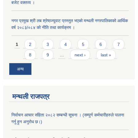
बजेट वक्तव्य ।
नगर प्रमुख श्री लब श्रेष्ठज्यूवाट प्रस्तुत भएको मन्थली नगरपालिकाको आर्थिक
वर्ष २०८३/०८४ को नीति तथा कार्यक्रम ।
Pages
1
2
3
4
5
6
7
8
9
…
next ›
last »
अन्य
मन्थली राजपत्र
निर्वाचन आचार संहिता २०८२ सम्बन्धी सूचना । (सम्पुर्ण कर्मचारीहरुले पालना
गर्नु हुन अनुरोध छ।)