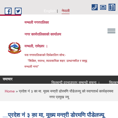
Skip to main content
English
नेपाली
मन्थली नगरपालिका
नगर कार्यपालिकाको कार्यालय
मन्थली, रामेछाप ।
यस नगरपालिकाको दिर्घकालिन सोच:-
"शिक्षित, स्वस्थ, व्यावसायिक शहर: उत्थानशील र समृद्व
मन्थली नगर"
समाचार
सिलबन्दी दरभाउपत्र सम्बन्धी सूचना ।
सिलबन्दी द
You are here
Home
» प्रदेश नं ३ का मा. मूख्य मन्त्री डोरमणि पौडेलज्यू को स्वागतार्थ कार्यक्रममा
नगर प्रमुख ज्यू
प्रदेश नं ३ का मा. मूख्य मन्त्री डोरमणि पौडेलज्यू