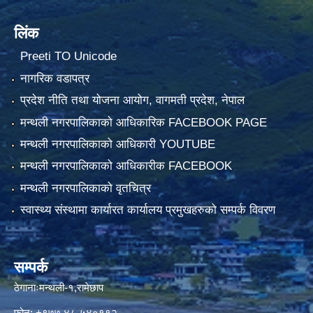
लिंक
Preeti TO Unicode
नागरिक वडापत्र
प्रदेश नीति तथा योजना आयोग, वागमती प्रदेश, नेपाल
मन्थली नगरपालिकाको आधिकारिक FACEBOOK PAGE
मन्थली नगरपालिकाको आधिकारी YOUTUBE
मन्थली नगरपालिकाको आधिकारीक FACEBOOK
मन्थली नगरपालिकाको वृतचित्र
स्वास्थ्य संस्थामा कार्यारत कार्यालय प्रमुखहरुको सम्पर्क विवरण
सम्पर्क
ठेगानाःमन्थली-१,रामेछाप
फोन: +९७७ ४८-५४०११२