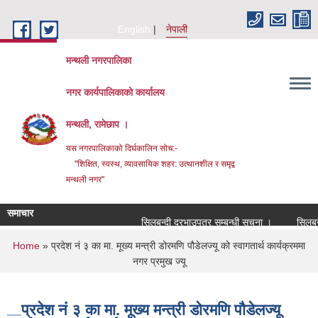
Skip to main content
English
नेपाली
मन्थली नगरपालिका
नगर कार्यपालिकाको कार्यालय
मन्थली, रामेछाप ।
यस नगरपालिकाको दिर्घकालिन सोच:-
"शिक्षित, स्वस्थ, व्यावसायिक शहर: उत्थानशील र समृद्व
मन्थली नगर"
समाचार
सिलबन्दी दरभाउपत्र सम्बन्धी सूचना ।
सिलबन्दी द
You are here
Home
» प्रदेश नं ३ का मा. मूख्य मन्त्री डोरमणि पौडेलज्यू को स्वागतार्थ कार्यक्रममा
नगर प्रमुख ज्यू
प्रदेश नं ३ का मा. मूख्य मन्त्री डोरमणि पौडेलज्यू