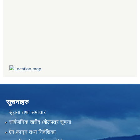
सूचनाहरु
सूचना तथा समाचार
सार्वजनिक खरीद /बोलपत्र सूचना
ऐन,कानून तथा निर्देशिका