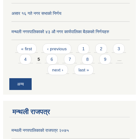
असार १६ गते नगर सभाको निर्णय
मन्थली नगरपालिकाको ४३ औ नगर कार्यपालिका बैठकको निर्णयहरु
Pages
« first
‹ previous
1
2
3
4
5
6
7
8
9
…
next ›
last »
अन्य
मन्थली राजपत्र
मन्थली नगरपालिकाको राजपत्र २०७५