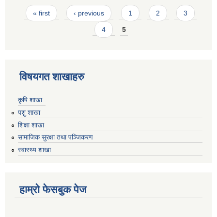
Pages
« first
‹ previous
1
2
3
4
5
विषयगत शाखाहरु
कृषि शाखा
पशु शाखा
शिक्षा शाखा
सामाजिक सुरक्षा तथा पञ्जिकरण
स्वास्थ्य शाखा
हाम्रो फेसबुक पेज