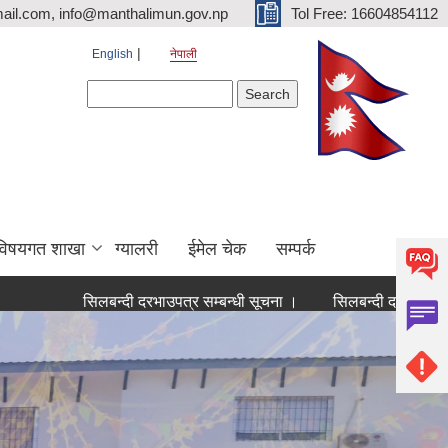
ail.com, info@manthalimun.gov.np
Tol Free: 16604854112
English
नेपाली
Search form
Search
विषयगत शाखा
ग्यालरी
ईमेल चेक
सम्पर्क
सिलबन्दी दरभाउपत्र सम्बन्धी सूचना ।
सिलबन्दी दरभाउपत्र सम्बन्धी 