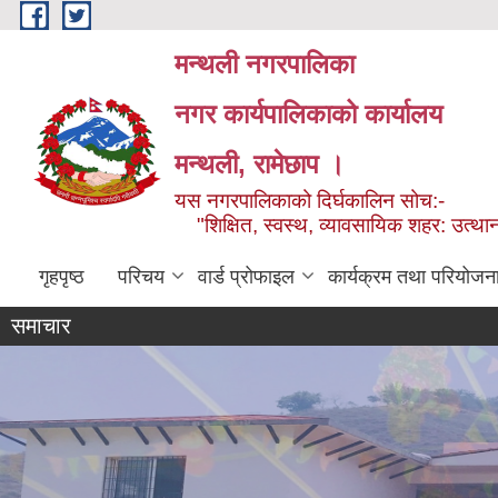
Skip to main content
मन्थली नगरपालिका
नगर कार्यपालिकाको कार्यालय
मन्थली, रामेछाप ।
यस नगरपालिकाको दिर्घकालिन सोच:-
"शिक्षित, स्वस्थ, व्यावसायिक शहर: उत्थान
गृहपृष्ठ
परिचय
वार्ड प्रोफाइल
कार्यक्रम तथा परियोजन
समाचार