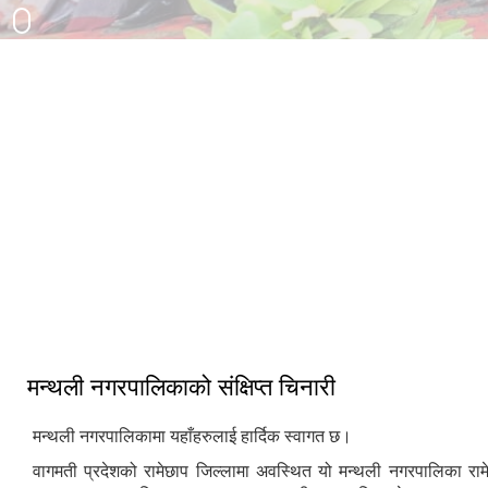
३३ औं नेपाल नगरपालिका संघको स्थापना
दिवसको अवसरमा आर्थिक विकास क्षेत्रमा
मन्थली नगरपालिका द्वारा आयोजित नगर
उत्कृष्ट नगरपालिकाको रुपमा सम्मान प्राप्त
स्तरिय कृषि तथा लद्यु उद्यम प्रदर्शनी मेला
हुँदा
२०८२
मन्थली नगरपालिकाको संक्षिप्त चिनारी
मन्थली नगरपालिकामा यहाँहरुलाई हार्दिक स्वागत छ।
वागमती प्रदेशको रामेछाप जिल्लामा अवस्थित यो मन्थली नगरपालिका राम