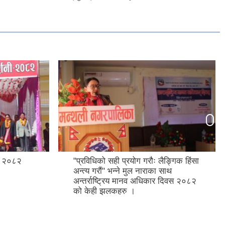
शनी २०८२
"प्रविधिको सही प्रयोग गरौः लैङ्गिक हिंसा
अन्त्य गरौं" भन्ने मुल नाराका साथ
अन्तर्राष्ट्रिय मानव अधिकार दिवस २०८२
को केही झलकहरु ।