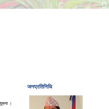
जनप्रतिनिधि
 सूचना ।