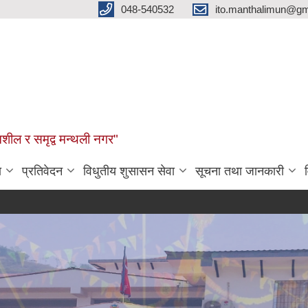
048-540532
ito.manthalimun@gm
शील र समृद्व मन्थली नगर"
ा
प्रतिवेदन
विधुतीय शुसासन सेवा
सूचना तथा जानकारी