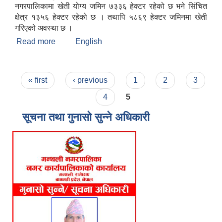
नगरपालिकामा खेती योग्य जमिन ७३३६ हेक्टर रहेको छ भने सिंचित
क्षेत्र १३५६ हेक्टर रहेको छ । तथापि ५८६९ हेक्टर जमिनमा खेती
गरिएको अवस्था छ ।
Read more
about मन्थली नगरपालिकाको संक्षिप्त चिनारी
English
Pages
« first
‹ previous
1
2
3
4
5
सूचना तथा गुनासो सुन्ने अधिकारी