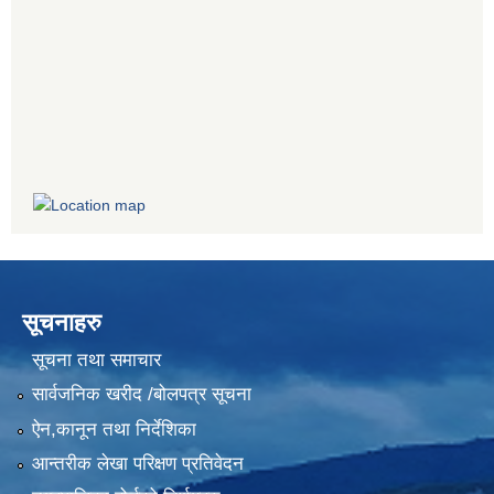
सूचनाहरु
सूचना तथा समाचार
सार्वजनिक खरीद /बोलपत्र सूचना
ऐन,कानून तथा निर्देशिका
आन्तरीक लेखा परिक्षण प्रतिवेदन