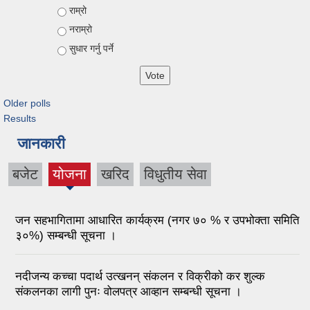
Choices
राम्रो
नराम्रो
सुधार गर्नु पर्ने
Older polls
Results
जानकारी
बजेट
योजना
खरिद
विधुतीय सेवा
जन सहभागितामा आधारित कार्यक्रम (नगर ७० % र उपभोक्ता समिति
३०%) सम्बन्धी सूचना ।
नदीजन्य कच्चा पदार्थ उत्खनन् संकलन र विक्रीको कर शुल्क
संकलनका लागी पुनः वोलपत्र आव्हान सम्बन्धी सूचना ।