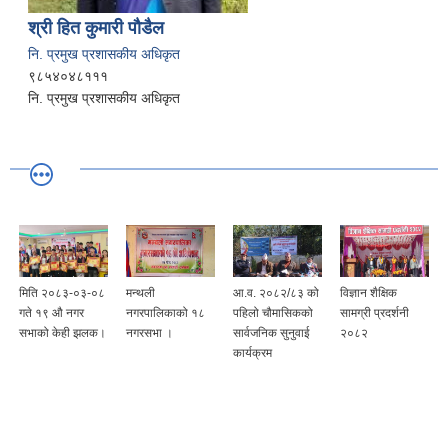
श्री हित कुमारी पौडैल
नि. प्रमुख प्रशासकीय अधिकृत
९८५४०४८१११
नि. प्रमुख प्रशासकीय अधिकृत
मिति २०८३-०३-०८
मन्थली
आ.व. २०८२/८३ को
विज्ञान शैक्षिक
गते १९ औ नगर
नगरपालिकाको १८
पहिलो चौमासिकको
सामग्री प्रदर्शनी
सभाको केही झलक।
नगरसभा ।
सार्वजनिक सुनुवाई
२०८२
कार्यक्रम