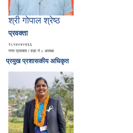
श्री गोपाल श्रेष्ठ
प्रवक्ता
९८५४०४०४६६
नगर प्रवक्ता / वडा नं ८ अध्यक्ष
प्रमुख प्रशासकीय अधिकृत