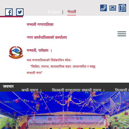
Skip to main content
English
नेपाली
मन्थली नगरपालिका
नगर कार्यपालिकाको कार्यालय
मन्थली, रामेछाप ।
यस नगरपालिकाको दिर्घकालिन सोच:-
"शिक्षित, स्वस्थ, व्यावसायिक शहर: उत्थानशील र समृद्व
मन्थली नगर"
समाचार
र सम्बन्धी सूचना ।
सिलबन्दी दरभाउपत्र सम्बन्धी सूचना ।
सिलबन्दी दरभाउपत्र