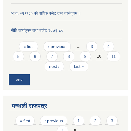
आ.व. ०७९/८० को वार्षिक बजेट तथा कार्यक्रम ।
नीति कार्यक्रम तथा बजेट २०७९-८०
Pages
« first
‹ previous
…
3
4
5
6
7
8
9
10
11
next ›
last »
अन्य
मन्थली राजपत्र
Pages
« first
‹ previous
1
2
3
4
5