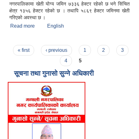
नगरपालिकामा खेती योग्य जमिन ७३३६ हेक्टर रहेको छ भने सिंचित
क्षेत्र १३५६ हेक्टर रहेको छ । तथापि ५८६९ हेक्टर जमिनमा खेती
गरिएको अवस्था छ ।
Read more
about मन्थली नगरपालिकाको संक्षिप्त चिनारी
English
Pages
« first
‹ previous
1
2
3
4
5
सूचना तथा गुनासो सुन्ने अधिकारी