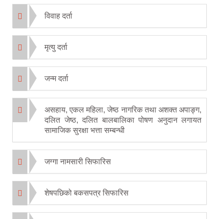
विवाह दर्ता
मृत्यु दर्ता
जन्म दर्ता
असहाय, एकल महिला, जेष्ठ नागरिक तथा अशक्त अपाङ्ग,
दलित जेष्ठ, दलित बालबालिका पोषण अनुदान लगायत
सामाजिक सुरक्षा भत्ता सम्बन्धी
जग्गा नामसारी सिफारिस
शेषपछिको बकसपत्र सिफारिस