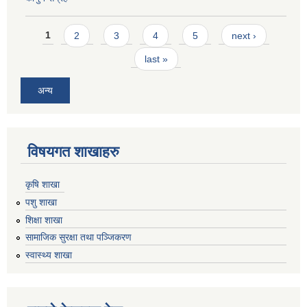
Pages
1
2
3
4
5
next ›
last »
अन्य
विषयगत शाखाहरु
कृषि शाखा
पशु शाखा
शिक्षा शाखा
सामाजिक सुरक्षा तथा पञ्जिकरण
स्वास्थ्य शाखा