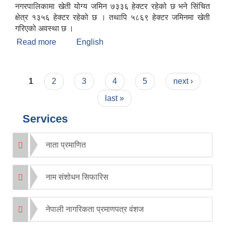
नगरपालिकामा खेती योग्य जमिन ७३३६ हेक्टर रहेको छ भने सिंचित
क्षेत्र १३५६ हेक्टर रहेको छ । तथापि ५८६९ हेक्टर जमिनमा खेती
गरिएको अवस्था छ ।
Read more
about मन्थली नगरपालिकाको संक्षिप्त चिनारी
English
Pages
1
2
3
4
5
next ›
last »
Services
नाता प्रमाणित
नाम संशोधन सिफारिस
नेपाली नागरिकता प्रमाणपत्र वंशज