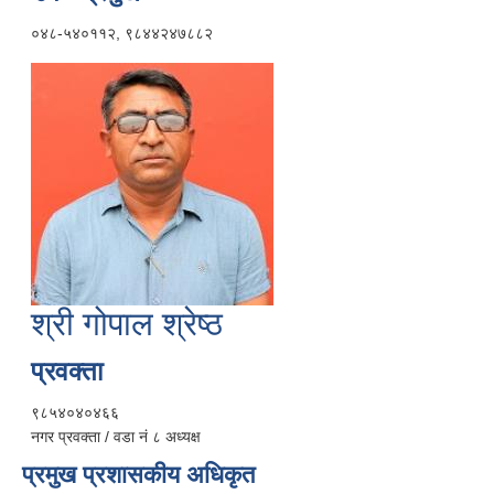
०४८-५४०११२, ९८४४२४७८८२
श्री गोपाल श्रेष्ठ
प्रवक्ता
९८५४०४०४६६
नगर प्रवक्ता / वडा नं ८ अध्यक्ष
प्रमुख प्रशासकीय अधिकृत