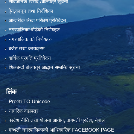
सार्वजनिक खरीद /बोलपत्र सूचना
ऐन,कानून तथा निर्देशिका
आन्तरीक लेखा परिक्षण प्रतिवेदन
नगरपालिका बोर्डको निर्णयहरु
नगरपालिकाको निर्णयहरु
बजेट तथा कार्यक्रम
वार्षिक प्रगति प्रतिवेदन
शिलबन्दी बोलपत्र आह्वान सम्बन्धि सुचना
लिंक
Preeti TO Unicode
नागरिक वडापत्र
प्रदेश नीति तथा योजना आयोग, वागमती प्रदेश, नेपाल
मन्थली नगरपालिकाको आधिकारिक FACEBOOK PAGE