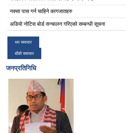
नक्सा पास गर्न चाहिने कागजातहरु
अडियो नोटिस बोर्ड सन्चालन गरिएको सम्बन्धी सूचना
थप समाचार
बाँकी समाचार
जनप्रतिनिधि