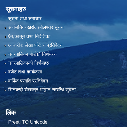
सूचनाहरु
सूचना तथा समाचार
सार्वजनिक खरीद /बोलपत्र सूचना
ऐन,कानून तथा निर्देशिका
आन्तरीक लेखा परिक्षण प्रतिवेदन
नगरपालिका बोर्डको निर्णयहरु
नगरपालिकाको निर्णयहरु
बजेट तथा कार्यक्रम
वार्षिक प्रगति प्रतिवेदन
शिलबन्दी बोलपत्र आह्वान सम्बन्धि सुचना
लिंक
Preeti TO Unicode