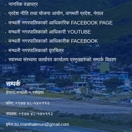
नागरिक वडापत्र
प्रदेश नीति तथा योजना आयोग, वागमती प्रदेश, नेपाल
मन्थली नगरपालिकाको आधिकारिक FACEBOOK PAGE
मन्थली नगरपालिकाको आधिकारी YOUTUBE
मन्थली नगरपालिकाको आधिकारीक FACEBOOK
मन्थली नगरपालिकाको वृतचित्र
स्वास्थ्य संस्थामा कार्यारत कार्यालय प्रमुखहरुको सम्पर्क विवरण
सम्पर्क
ठेगानाःमन्थली-१,रामेछाप
फोन: +९७७ ४८-५४०११२
फ्याक्स: +९७७ ४८-५४०११२
इमेल:
ito.manthalimun@gmail.com