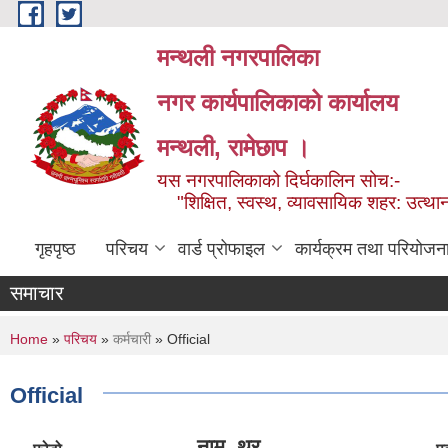
Skip to main content
मन्थली नगरपालिका
नगर कार्यपालिकाको कार्यालय
मन्थली, रामेछाप ।
यस नगरपालिकाको दिर्घकालिन सोच:-
"शिक्षित, स्वस्थ, व्यावसायिक शहर: उत्थान
गृहपृष्ठ
परिचय
वार्ड प्रोफाइल
कार्यक्रम तथा परियोजन
समाचार
You are here
Home
»
परिचय
»
कर्मचारी
» Official
Official
नाम, थर