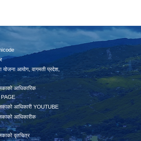
nicode
र
था योजना आयोग, वागमती प्रदेश,
लिकाको आधिकारिक
 PAGE
ालिकाको आधिकारी YOUTUBE
लिकाको आधिकारीक
िकाको वृतचित्र