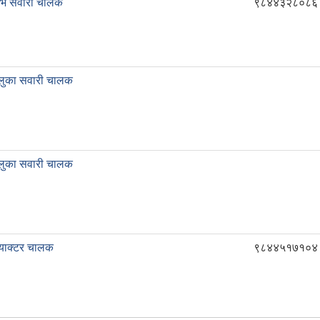
ेभि सवारी चालक
९८४४३२८०८६
लुका सवारी चालक
लुका सवारी चालक
्याक्टर चालक
९८४४५१७१०४