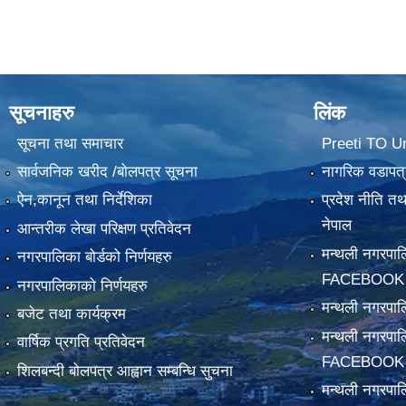
सूचनाहरु
लिंक
सूचना तथा समाचार
Preeti TO U
सार्वजनिक खरीद /बोलपत्र सूचना
नागरिक वडापत्
ऐन,कानून तथा निर्देशिका
प्रदेश नीति त
नेपाल
आन्तरीक लेखा परिक्षण प्रतिवेदन
मन्थली नगरपा
नगरपालिका बोर्डको निर्णयहरु
FACEBOOK
नगरपालिकाको निर्णयहरु
मन्थली नगरप
बजेट तथा कार्यक्रम
मन्थली नगरपा
वार्षिक प्रगति प्रतिवेदन
FACEBOOK
शिलबन्दी बोलपत्र आह्वान सम्बन्धि सुचना
मन्थली नगरपाल