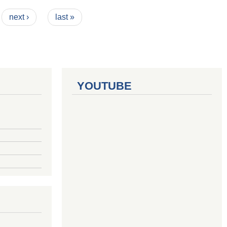
next ›
last »
YOUTUBE