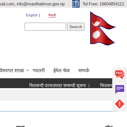
ail.com, info@manthalimun.gov.np
Tol Free: 16604854112
English
नेपाली
Search form
Search
विषयगत शाखा
ग्यालरी
ईमेल चेक
सम्पर्क
सिलबन्दी दरभाउपत्र सम्बन्धी सूचना ।
सिलबन्दी दरभाउपत्र सम्ब