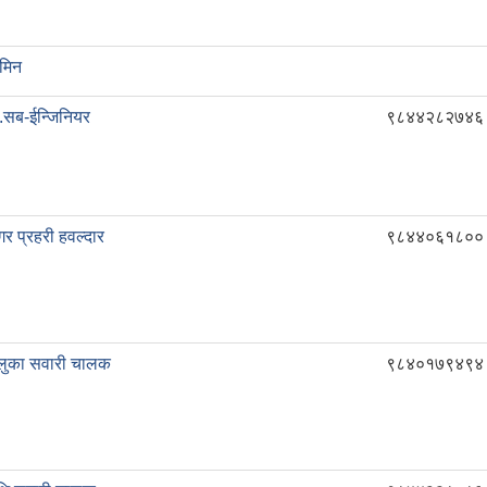
मिन
.सब-ईन्जिनियर
९८४४२८२७४६
र प्रहरी हवल्दार
९८४४०६१८००
लुका सवारी चालक
९८४०१७९४९४