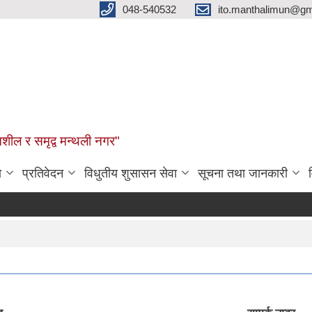
048-540532
ito.manthalimun@gm
शील र समृद्व मन्थली नगर"
ा
प्रतिवेदन
विधुतीय शुसासन सेवा
सूचना तथा जानकारी