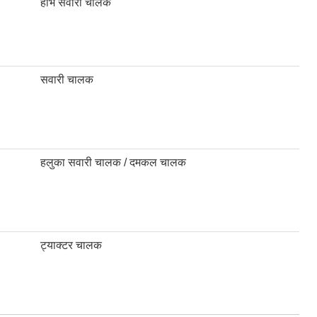
हेभि सवारी चालक
सवारी चालक
हलुका सवारी चालक / दमकल चालक
ट्याक्टर चालक