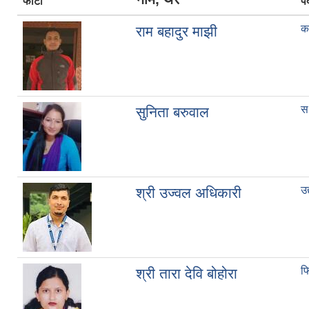
फोटो
प
क
राम बहादुर माझी
स.
सुनिता बरुवाल
उ
श्री उज्वल अधिकारी
फि
श्री तारा देवि बोहोरा