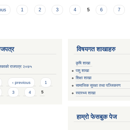
ous
1
2
3
4
5
6
7
ाजपत्र
विषयगत शाखाहरु
कृषि शाखा
लिकाको राजपत्र २०७५
पशु शाखा
शिक्षा शाखा
‹ previous
1
सामाजिक सुरक्षा तथा पञ्जिकरण
3
4
5
स्वास्थ्य शाखा
हाम्रो फेसबुक पेज